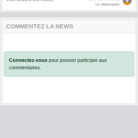
par
Webmaster
COMMENTEZ LA NEWS
Connectez-vous
pour pouvoir participer aux
commentaires.