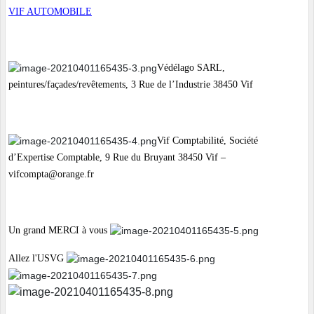
VIF AUTOMOBILE
Védélago SARL,
peintures/façades/revêtements, 3 Rue de l’Industrie 38450 Vif
Vif Comptabilité, Société
d’Expertise Comptable, 9 Rue du Bruyant 38450 Vif –
vifcompta@orange.fr
Un grand MERCI à vous
Allez l'USVG