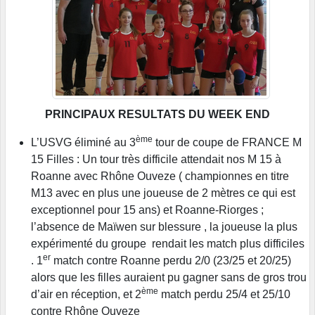
PRINCIPAUX RESULTATS DU WEEK END
ème
L’USVG éliminé au 3
tour de coupe de FRANCE M
15 Filles : Un tour très difficile attendait nos M 15 à
Roanne avec Rhône Ouveze ( championnes en titre
M13 avec en plus une joueuse de 2 mètres ce qui est
exceptionnel pour 15 ans) et Roanne-Riorges ;
l’absence de Maïwen sur blessure , la joueuse la plus
expérimenté du groupe rendait les match plus difficiles
er
. 1
match contre Roanne perdu 2/0 (23/25 et 20/25)
alors que les filles auraient pu gagner sans de gros trou
ème
d’air en réception, et 2
match perdu 25/4 et 25/10
contre Rhône Ouveze