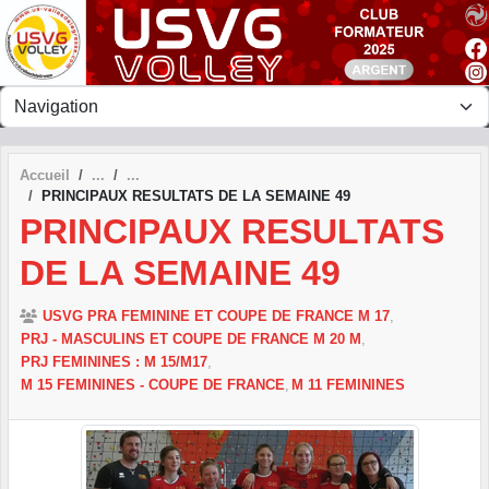
Panneau de gestion des cookies
Accueil
PRINCIPAUX RESULTATS DE LA SEMAINE 49
PRINCIPAUX RESULTATS
DE LA SEMAINE 49
USVG PRA FEMININE ET COUPE DE FRANCE M 17
PRJ - MASCULINS ET COUPE DE FRANCE M 20 M
PRJ FEMININES : M 15/M17
M 15 FEMININES - COUPE DE FRANCE
M 11 FEMININES