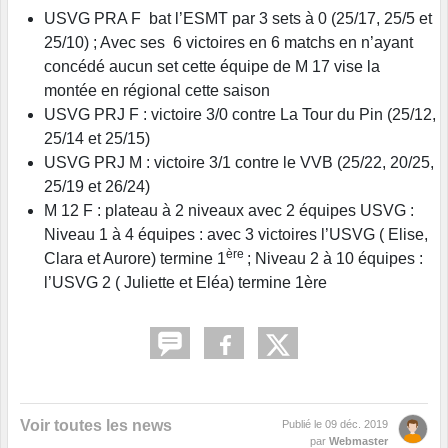
USVG PRA F bat l’ESMT par 3 sets à 0 (25/17, 25/5 et
25/10) ; Avec ses 6 victoires en 6 matchs en n’ayant
concédé aucun set cette équipe de M 17 vise la
montée en régional cette saison
USVG PRJ F : victoire 3/0 contre La Tour du Pin (25/12,
25/14 et 25/15)
USVG PRJ M : victoire 3/1 contre le VVB (25/22, 20/25,
25/19 et 26/24)
M 12 F : plateau à 2 niveaux avec 2 équipes USVG :
Niveau 1 à 4 équipes : avec 3 victoires l’USVG ( Elise,
ère
Clara et Aurore) termine 1
; Niveau 2 à 10 équipes :
l’USVG 2 ( Juliette et Eléa) termine 1ère
Voir toutes les news
Publié le
09 déc. 2019
par
Webmaster