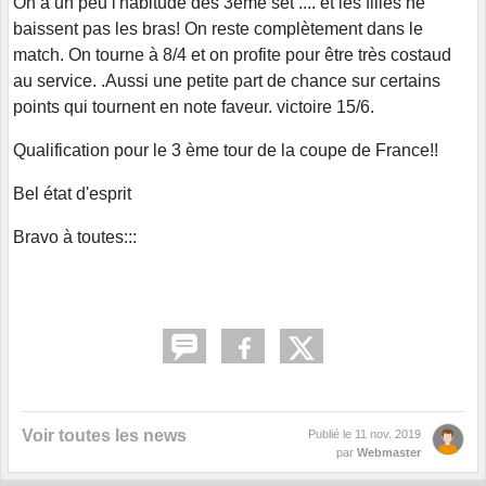
On a un peu l'habitude des 3eme set .... et les filles ne
baissent pas les bras! On reste complètement dans le
match. On tourne à 8/4 et on profite pour être très costaud
au service. .Aussi une petite part de chance sur certains
points qui tournent en note faveur. victoire 15/6.
Qualification pour le 3 ème tour de la coupe de France!!
Bel état d'esprit
Bravo à toutes:::
Voir toutes les news
Publié le
11 nov. 2019
par
Webmaster