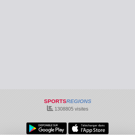
SPORTS
REGIONS
1308805
visites