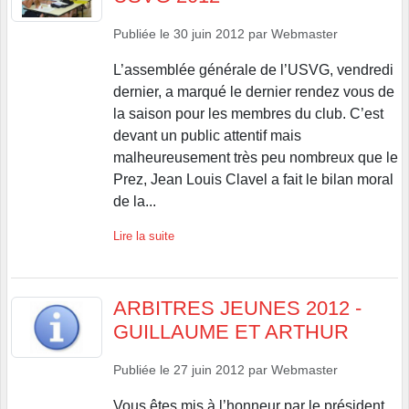
Publiée le
30 juin 2012
par
Webmaster
L’assemblée générale de l’USVG, vendredi
dernier, a marqué le dernier rendez vous de
la saison pour les membres du club. C’est
devant un public attentif mais
malheureusement très peu nombreux que le
Prez, Jean Louis Clavel a fait le bilan moral
de la...
Lire la suite
ARBITRES JEUNES 2012 -
GUILLAUME ET ARTHUR
Publiée le
27 juin 2012
par
Webmaster
Vous êtes mis à l’honneur par le président