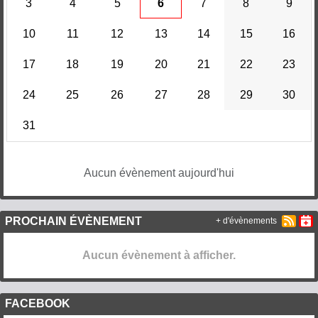
3
4
5
6
7
8
9
10
11
12
13
14
15
16
17
18
19
20
21
22
23
24
25
26
27
28
29
30
31
Aucun évènement aujourd'hui
PROCHAIN ÉVÈNEMENT
+ d'évènements
Aucun évènement à afficher.
FACEBOOK